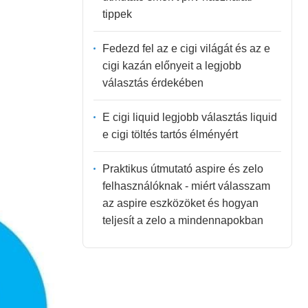
tippek
Fedezd fel az e cigi világát és az e
cigi kazán előnyeit a legjobb
választás érdekében
E cigi liquid legjobb választás liquid
e cigi töltés tartós élményért
Praktikus útmutató aspire és zelo
felhasználóknak - miért válasszam
az aspire eszközöket és hogyan
teljesít a zelo a mindennapokban