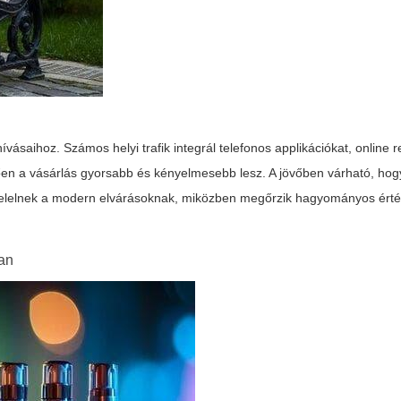
ívásaihoz. Számos helyi trafik integrál telefonos applikációkat, online 
ően a vásárlás gyorsabb és kényelmesebb lesz. A jövőben várható, hog
felelnek a modern elvárásoknak, miközben megőrzik hagyományos érté
ban