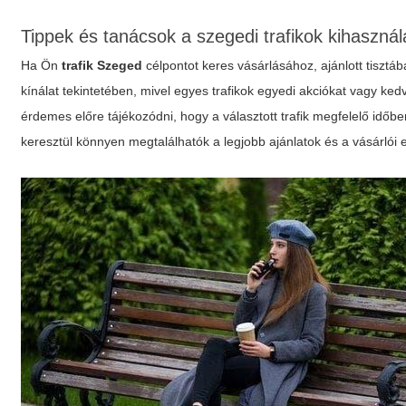
Tippek és tanácsok a szegedi trafikok kihaszná
Ha Ön
trafik Szeged
célpontot keres vásárlásához, ajánlott tisztá
kínálat tekintetében, mivel egyes trafikok egyedi akciókat vagy ked
érdemes előre tájékozódni, hogy a választott trafik megfelelő időb
keresztül könnyen megtalálhatók a legjobb ajánlatok és a vásárlói 