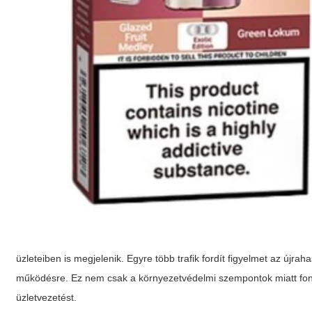
üzleteiben is megjelenik. Egyre több trafik fordít figyelmet az új
működésre. Ez nem csak a környezetvédelmi szempontok miatt fontos
üzletvezetést.