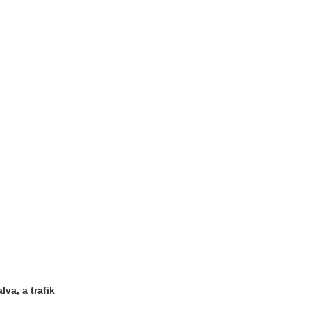
alva, a
trafik