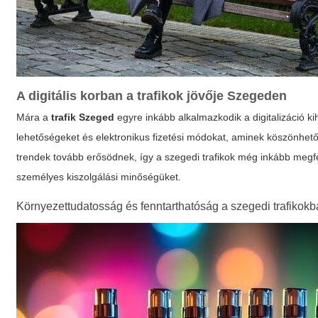
A digitális korban a trafikok jövője Szegeden
Mára a
trafik Szeged
egyre inkább alkalmazkodik a digitalizáció kih
lehetőségeket és elektronikus fizetési módokat, aminek köszönhet
trendek tovább erősödnek, így a szegedi trafikok még inkább meg
személyes kiszolgálási minőségüket.
Környezettudatosság és fenntarthatóság a szegedi trafikok