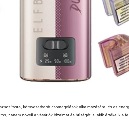
rahasznosításra, környezetbarát csomagolások alkalmazására, és az ener
, hanem növeli a vásárlók bizalmát és hűségét is, akik értékelik a fe