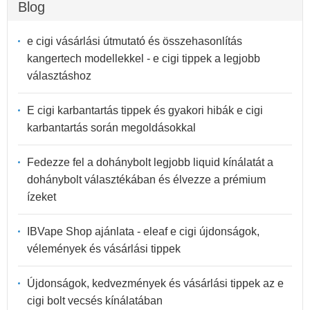
Blog
e cigi vásárlási útmutató és összehasonlítás
kangertech modellekkel - e cigi tippek a legjobb
választáshoz
E cigi karbantartás tippek és gyakori hibák e cigi
karbantartás során megoldásokkal
Fedezze fel a dohánybolt legjobb liquid kínálatát a
dohánybolt választékában és élvezze a prémium
ízeket
IBVape Shop ajánlata - eleaf e cigi újdonságok,
vélemények és vásárlási tippek
Újdonságok, kedvezmények és vásárlási tippek az e
cigi bolt vecsés kínálatában