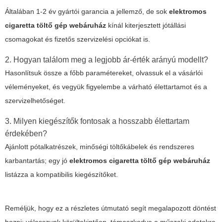
Általában 1-2 év gyártói garancia a jellemző, de sok
elektromos
cigaretta töltő gép webáruház
kínál kiterjesztett jótállási
csomagokat és fizetős szervizelési opciókat is.
2. Hogyan találom meg a legjobb ár-érték arányú modellt?
Hasonlítsuk össze a főbb paramétereket, olvassuk el a vásárlói
véleményeket, és vegyük figyelembe a várható élettartamot és a
szervizelhetőséget.
3. Milyen kiegészítők fontosak a hosszabb élettartam
érdekében?
Ajánlott pótalkatrészek, minőségi töltőkábelek és rendszeres
karbantartás; egy jó
elektromos cigaretta töltő gép webáruház
listázza a kompatibilis kiegészítőket.
Reméljük, hogy ez a részletes útmutató segít megalapozott döntést