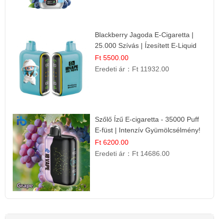
Blackberry Jagoda E-Cigaretta |
25.000 Szívás | Ízesített E-Liquid
Ft 5500.00
Eredeti ár：
Ft 11932.00
Szőlő Ízű E-cigaretta - 35000 Puff
E-füst | Intenzív Gyümölcsélmény!
Ft 6200.00
Eredeti ár：
Ft 14686.00