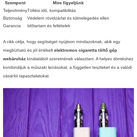
Szempont
Mire figyeljünk
Teljesítmény
Töltési idő, kompatibilitás
Biztonság
Védelem rövidzárlat és túlmelegedés ellen
Garancia
Időtartam és feltételek
A cikk célja, hogy segítséget nyújtson mindazoknak, akik egy
megbízható és jól értékelt
elektromos cigaretta töltő gép
webáruház
kínálatából szeretnének választani. A helyes döntéshez
kombináljuk a műszaki leírásokat, a független teszteket és a valódi
vásárlói tapasztalatokat.