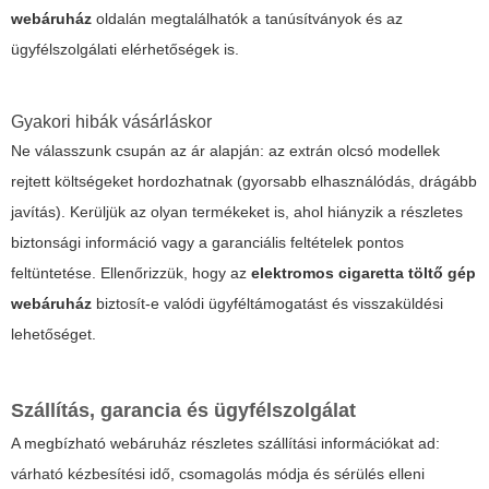
webáruház
oldalán megtalálhatók a tanúsítványok és az
ügyfélszolgálati elérhetőségek is.
Gyakori hibák vásárláskor
Ne válasszunk csupán az ár alapján: az extrán olcsó modellek
rejtett költségeket hordozhatnak (gyorsabb elhasználódás, drágább
javítás). Kerüljük az olyan termékeket is, ahol hiányzik a részletes
biztonsági információ vagy a garanciális feltételek pontos
feltüntetése. Ellenőrizzük, hogy az
elektromos cigaretta töltő gép
webáruház
biztosít-e valódi ügyféltámogatást és visszaküldési
lehetőséget.
Szállítás, garancia és ügyfélszolgálat
A megbízható webáruház részletes szállítási információkat ad:
várható kézbesítési idő, csomagolás módja és sérülés elleni