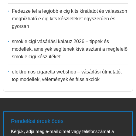
Fedezze fel a legjobb e cig kits kínálatot és válasszon
megbízható e cig kits készleteket egyszerűen és
gyorsan
smok e cigi vásárlási kalauz 2026 – tippek és
modellek, amelyek segítenek kiválasztani a megfelelő
smok e cigi készüléket
elektromos cigaretta webshop – vásárlási útmutató,
top modellek, vélemények és friss akciók
Rendelési érdeklődés
Kérjük, adja meg e-mail címét vagy telefonszámát a