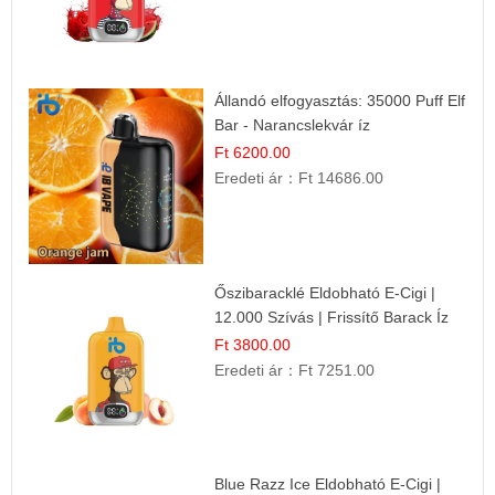
Állandó elfogyasztás: 35000 Puff Elf
Bar - Narancslekvár íz
Ft 6200.00
Eredeti ár：
Ft 14686.00
Őszibaracklé Eldobható E-Cigi |
12.000 Szívás | Frissítő Barack Íz
Ft 3800.00
Eredeti ár：
Ft 7251.00
Blue Razz Ice Eldobható E-Cigi |