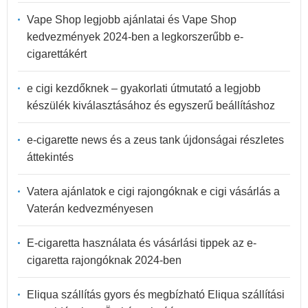
Vape Shop legjobb ajánlatai és Vape Shop
kedvezmények 2024-ben a legkorszerűbb e-
cigarettákért
e cigi kezdőknek – gyakorlati útmutató a legjobb
készülék kiválasztásához és egyszerű beállításhoz
e-cigarette news és a zeus tank újdonságai részletes
áttekintés
Vatera ajánlatok e cigi rajongóknak e cigi vásárlás a
Vaterán kedvezményesen
E-cigaretta használata és vásárlási tippek az e-
cigaretta rajongóknak 2024-ben
Eliqua szállítás gyors és megbízható Eliqua szállítási