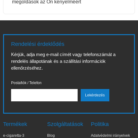
megoldások az Ön kényelméért
Rendelési érdeklődés
Kérjük, adja meg e-mail címét vagy telefonszámát a
rendelés állapotának és a szállítási információk
ellenőrzéséhez.
Postafiók / Telefon
Termékek
Szolgáltatások
Politika
e-cigaretta-3
Blog
Adatvédelmi irányelvek