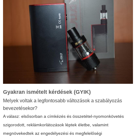
Gyakran ismételt kérdések (GYIK)
Melyek voltak a legfontosabb változások a szabályozás
bevezetésekor?
A válasz: elsősorban a címkézés és összetétel-nyomonkövetés
szigorodott, reklámkorlátozások léptek életbe, valamint
megnövekedtek az engedélyezési és megfelelőségi