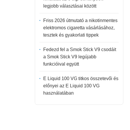
legjobb választásai között
Friss 2026 útmutató a nikotinmentes
elektromos cigaretta vásárlásához,
tesztek és gyakorlati tippek
Fedezd fel a Smok Stick V9 csodáit
a Smok Stick V9 legújabb
funkcióival együtt
E Liquid 100 VG titkos összetevői és
előnyei az E Liquid 100 VG
használatában