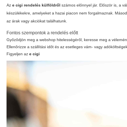
Az
e cigi rendelés külföldről
számos előnnyel jár. Először is, a v
készülékekre, amelyeket a hazai piacon nem forgalmaznak. Másodsz
az árak vagy akciókat találhatunk.
Fontos szempontok a rendelés előtt
Győződjön meg a webshop hitelességéről, keresse meg a vélemény
Ellenőrizze a szállítási időt és az esetleges vám- vagy adóköltségek
Figyeljen az
e cigi