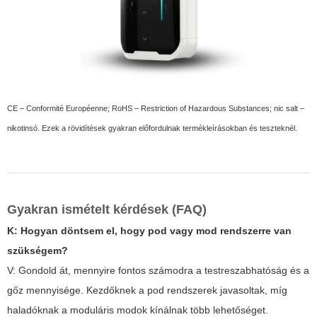
CE – Conformité Européenne; RoHS – Restriction of Hazardous Substances; nic salt –
nikotinsó. Ezek a rövidítések gyakran előfordulnak termékleírásokban és teszteknél.
Gyakran ismételt kérdések (FAQ)
K: Hogyan döntsem el, hogy pod vagy mod rendszerre van
szükségem?
V:
Gondold át, mennyire fontos számodra a testreszabhatóság és a
gőz mennyisége. Kezdőknek a pod rendszerek javasoltak, míg
haladóknak a moduláris modok kínálnak több lehetőséget.