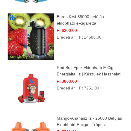
Epres Kiwi-35000 befújás
eldobható e-cigaretta
Ft 6200.00
Eredeti ár：
Ft 14686.00
Red Bull Eper Eldobható E-Cigi |
Energiaital Íz | Készülék Használat
Ft 3800.00
Eredeti ár：
Ft 7251.00
Mangó-Ananász Íz - 25000 Befújás
Eldobható E-ciga | Trópusi