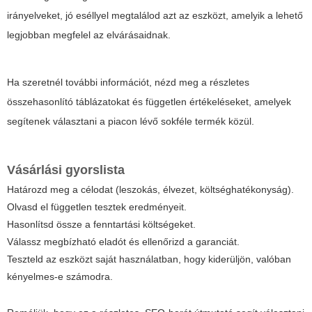
irányelveket, jó eséllyel megtalálod azt az eszközt, amelyik a lehető
legjobban megfelel az elvárásaidnak.
Ha szeretnél további információt, nézd meg a részletes
összehasonlító táblázatokat és független értékeléseket, amelyek
segítenek választani a piacon lévő sokféle termék közül.
Vásárlási gyorslista
Határozd meg a célodat (leszokás, élvezet, költséghatékonyság).
Olvasd el független tesztek eredményeit.
Hasonlítsd össze a fenntartási költségeket.
Válassz megbízható eladót és ellenőrizd a garanciát.
Teszteld az eszközt saját használatban, hogy kiderüljön, valóban
kényelmes-e számodra.