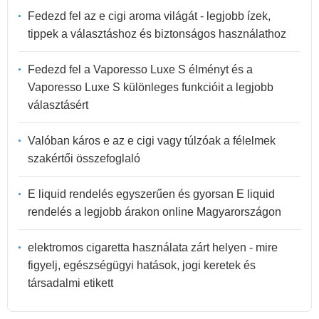
Fedezd fel az e cigi aroma világát - legjobb ízek,
tippek a választáshoz és biztonságos használathoz
Fedezd fel a Vaporesso Luxe S élményt és a
Vaporesso Luxe S különleges funkcióit a legjobb
választásért
Valóban káros e az e cigi vagy túlzóak a félelmek
szakértői összefoglaló
E liquid rendelés egyszerűen és gyorsan E liquid
rendelés a legjobb árakon online Magyarországon
elektromos cigaretta használata zárt helyen - mire
figyelj, egészségügyi hatások, jogi keretek és
társadalmi etikett