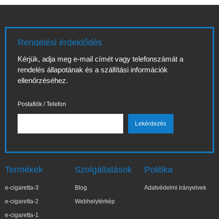
Rendelési érdeklődés
Kérjük, adja meg e-mail címét vagy telefonszámát a
rendelés állapotának és a szállítási információk
ellenőrzéséhez.
Postafiók / Telefon
Termékek
Szolgáltatások
Politika
e-cigaretta-3
Blog
Adatvédelmi irányelvek
e-cigaretta-2
Webhelytérkép
e-cigaretta-1