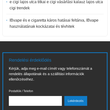
e cigi lajos utca titkai e cigi vásárlási kalauz lajos utca
cigi trendek
IBvape és e cigaretta káros hatásai feltárva, IBvape
használatának kockázatai és tévhitek
Rendelési érdeklődés
Kérjük, adja meg e-mail címét vagy telefonszámát a
rendelés állapotának és a szállítási információk
ellenőrzéséhez.
Postafiók / Telefon