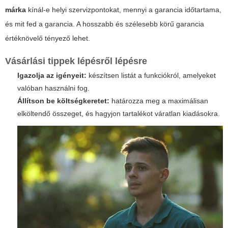
márka
kínál-e helyi szervizpontokat, mennyi a garancia időtartama,
és mit fed a garancia. A hosszabb és szélesebb körű garancia
értéknövelő tényező lehet.
Vásárlási tippek lépésről lépésre
Igazolja az igényeit:
készítsen listát a funkciókról, amelyeket
valóban használni fog.
Állítson be költségkeretet:
határozza meg a maximálisan
elköltendő összeget, és hagyjon tartalékot váratlan kiadásokra.