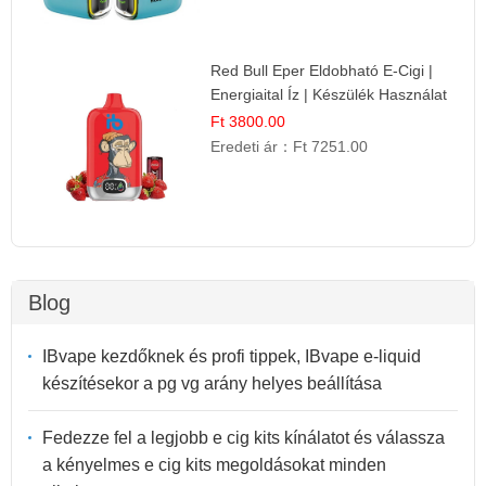
Red Bull Eper Eldobható E-Cigi |
Energiaital Íz | Készülék Használat
Ft 3800.00
Eredeti ár：
Ft 7251.00
Blog
IBvape kezdőknek és profi tippek, IBvape e-liquid
készítésekor a pg vg arány helyes beállítása
Fedezze fel a legjobb e cig kits kínálatot és válassza
a kényelmes e cig kits megoldásokat minden