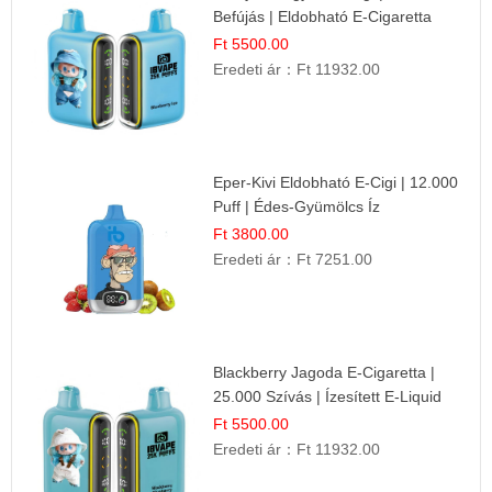
Befújás | Eldobható E-Cigaretta
Ft 5500.00
Eredeti ár：
Ft 11932.00
Eper-Kivi Eldobható E-Cigi | 12.000
Puff | Édes-Gyümölcs Íz
Ft 3800.00
Eredeti ár：
Ft 7251.00
Blackberry Jagoda E-Cigaretta |
25.000 Szívás | Ízesített E-Liquid
Ft 5500.00
Eredeti ár：
Ft 11932.00