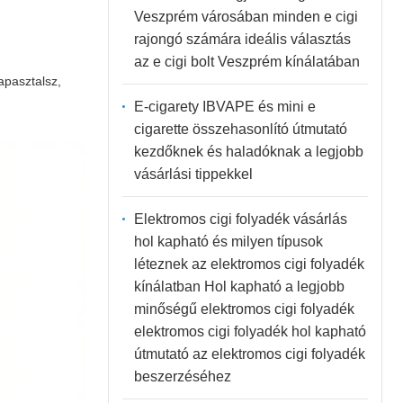
Veszprém városában minden e cigi
rajongó számára ideális választás
az e cigi bolt Veszprém kínálatában
apasztalsz,
E-cigarety IBVAPE és mini e
cigarette összehasonlító útmutató
kezdőknek és haladóknak a legjobb
vásárlási tippekkel
Elektromos cigi folyadék vásárlás
hol kapható és milyen típusok
léteznek az elektromos cigi folyadék
kínálatban Hol kapható a legjobb
minőségű elektromos cigi folyadék
elektromos cigi folyadék hol kapható
útmutató az elektromos cigi folyadék
beszerzéséhez