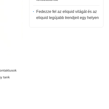
Fedezze fel az eliquid világát és az
eliquid legújabb trendjeit egy helyen
kontaktusok
gy tank