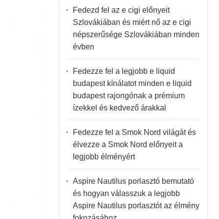
Fedezd fel az e cigi előnyeit
Szlovákiában és miért nő az e cigi
népszerűsége Szlovákiában minden
évben
Fedezze fel a legjobb e liquid
budapest kínálatot minden e liquid
budapest rajongónak a prémium
ízekkel és kedvező árakkal
Fedezze fel a Smok Nord világát és
élvezze a Smok Nord előnyeit a
legjobb élményért
Aspire Nautilus porlasztó bemutató
és hogyan válasszuk a legjobb
Aspire Nautilus porlasztót az élmény
fokozásához