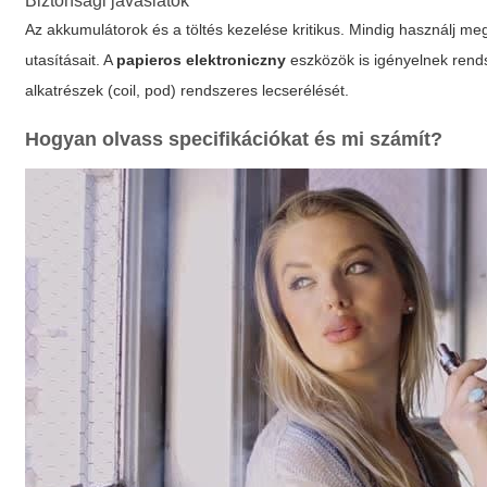
Biztonsági javaslatok
Az akkumulátorok és a töltés kezelése kritikus. Mindig használj megfe
utasításait. A
papieros elektroniczny
eszközök is igényelnek rends
alkatrészek (coil, pod) rendszeres lecserélését.
Hogyan olvass specifikációkat és mi számít?