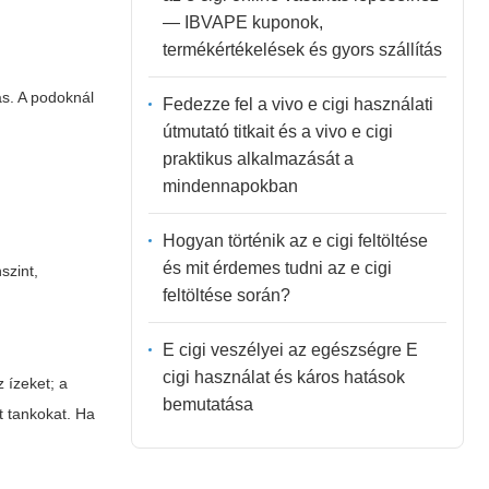
— IBVAPE kuponok,
termékértékelések és gyors szállítás
ás. A podoknál
Fedezze fel a vivo e cigi használati
útmutató titkait és a vivo e cigi
praktikus alkalmazását a
mindennapokban
Hogyan történik az e cigi feltöltése
és mit érdemes tudni az e cigi
szint,
feltöltése során?
.
E cigi veszélyei az egészségre E
cigi használat és káros hatások
 ízeket; a
bemutatása
t tankokat. Ha