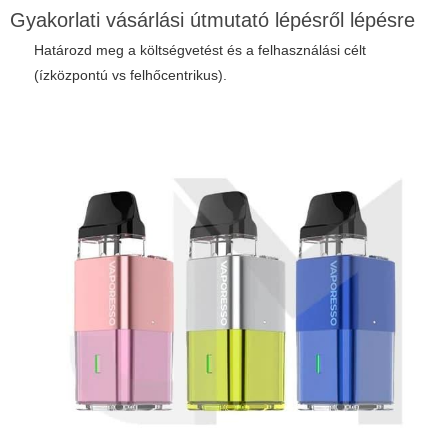
Gyakorlati vásárlási útmutató lépésről lépésre
Határozd meg a költségvetést és a felhasználási célt
(ízközpontú vs felhőcentrikus).