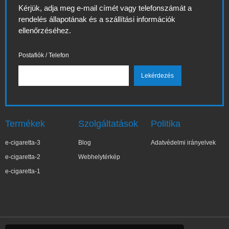
Kérjük, adja meg e-mail címét vagy telefonszámát a
rendelés állapotának és a szállítási információk
ellenőrzéséhez.
Postafiók / Telefon
Termékek
Szolgáltatások
Politika
e-cigaretta-3
Blog
Adatvédelmi irányelvek
e-cigaretta-2
Webhelytérkép
e-cigaretta-1