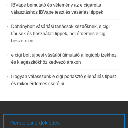
IBVape bemutató és vélemény az e cigaretta
választáshoz IBVape teszt és vásárlási tippek
Dohánybolt vásárlási tanácsok kezdőknek, e cigi
típusok és használati tippek, hol érdemes e cigi
beszerezni
e cigi bolt újpest vásárlói útmutató a legjobb ízekhez
és kiegészítőkhöz kedvező árakon
Hogyan válasszunk e cigi porlasztó ellenállás típust
és mikor érdemes cserélni
Rendelési érdeklődés