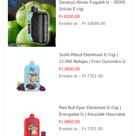
Savanyú Almás Fagylalt Íz - 35000
Szívás E-cigi
Ft 6200.00
Eredeti ár：
Ft 14686.00
Szőlő-Ribizli Eldobható E-Cigi |
12.000 Befújás | Friss Gyümölcs Íz
Ft 3800.00
Eredeti ár：
Ft 7251.00
Red Bull Eper Eldobható E-Cigi |
Energiaital Íz | Készülék Használat
Ft 3800.00
Eredeti ár：
Ft 7251.00