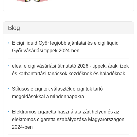
Blog
E cigi liquid Győr legjobb ajánlatai és e cigi liquid
Győr vásárlási tippek 2024-ben
eleaf e cigi vásárlási útmutató 2026 - tippek, árak, ízek
és karbantartási tanácsok kezdőknek és haladóknak
Stílusos e cigi tok választék e cigi tok tartó
megoldásokkal a mindennapokra
Elektromos cigaretta használata zárt helyen és az
elektromos cigaretta szabályozása Magyarországon
2024-ben