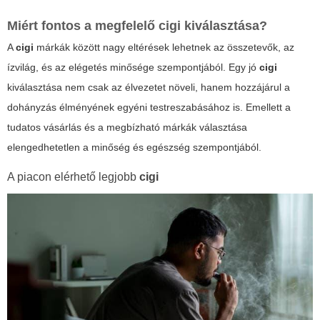
Miért fontos a megfelelő
cigi
kiválasztása?
A
cigi
márkák között nagy eltérések lehetnek az összetevők, az
ízvilág, és az elégetés minősége szempontjából. Egy jó
cigi
kiválasztása nem csak az élvezetet növeli, hanem hozzájárul a
dohányzás élményének egyéni testreszabásához is. Emellett a
tudatos vásárlás és a megbízható márkák választása
elengedhetetlen a minőség és egészség szempontjából.
A piacon elérhető legjobb
cigi