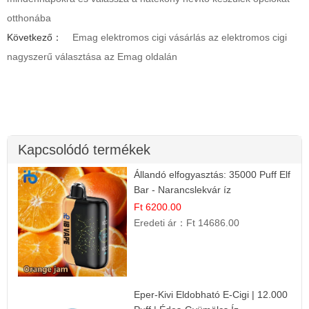
otthonába
Következő：
Emag elektromos cigi vásárlás az elektromos cigi
nagyszerű választása az Emag oldalán
Kapcsolódó termékek
Állandó elfogyasztás: 35000 Puff Elf
Bar - Narancslekvár íz
Ft 6200.00
Eredeti ár：
Ft 14686.00
Eper-Kivi Eldobható E-Cigi | 12.000