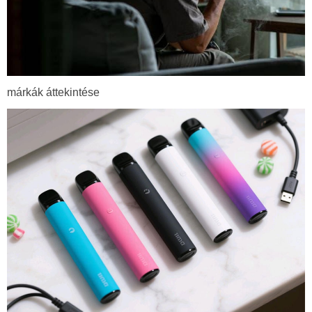
márkák áttekintése