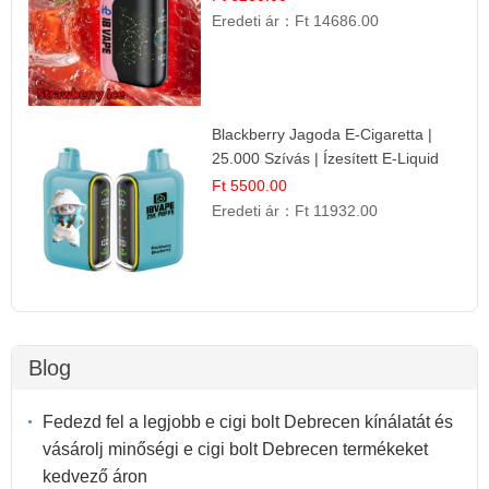
Eredeti ár：
Ft 14686.00
Blackberry Jagoda E-Cigaretta |
25.000 Szívás | Ízesített E-Liquid
Ft 5500.00
Eredeti ár：
Ft 11932.00
Blog
Fedezd fel a legjobb e cigi bolt Debrecen kínálatát és
vásárolj minőségi e cigi bolt Debrecen termékeket
kedvező áron