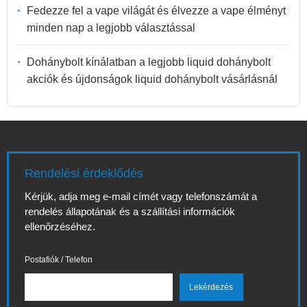
Fedezze fel a vape világát és élvezze a vape élményt
minden nap a legjobb választással
Dohánybolt kínálatban a legjobb liquid dohánybolt
akciók és újdonságok liquid dohánybolt vásárlásnál
Rendelési érdeklődés
Kérjük, adja meg e-mail címét vagy telefonszámát a
rendelés állapotának és a szállítási információk
ellenőrzéséhez.
Postafiók / Telefon