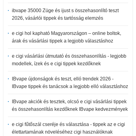
ibvape 35000 Züge és ijust s összehasonlító teszt
2026, vásárlói tippek és tartósság elemzés
e cigi hol kapható Magyarországon – online boltok,
árak és vásárlási tippek a legjobb választáshoz
e cigi vásárlási útmutató és összehasonlítás - legjobb
modellek, ízek és e cigi tippek kezdőknek
IBvape újdonságok és teszt, elló trendek 2026 -
IBvape tippek és tanácsok a legjobb elló választáshoz
IBvape akciók és tesztek, olcsó e cigi vásárlási tippek
és összehasonlítás kezdőknek IBvape kedvezmények
e cigi fűtőszál cseréje és választása - tippek az e cigi
élettartamának növeléséhez cigi használóknak