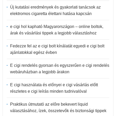
Új kutatási eredmények és gyakorlati tanácsok az
elektromos cigaretta élettani hatása kapcsán
e cigi hol kapható Magyarországon – online boltok,
árak és vásárlási tippek a legjobb választáshoz
Fedezze fel az e cigi bolt kínálatát egyedi e cigi bolt
ajánlatokkal egész évben
E cigi rendelés gyorsan és egyszerűen e cigi rendelés
webáruházban a legjobb árakon
E cigi használata és előnyei e cigi vásárlás előtt
részletes e cigi leírás minden tudnivalóval
Praktikus útmutató az előre bekevert liquid
választásához, ízek, összetevők és biztonsági tippek