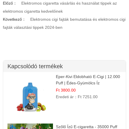
Előző：
Elektromos cigaretta vásárlás és használat tippek az
elektromos cigaretta kedvelőinek
Következő：
Elektromos cigi fajták bemutatása és elektromos cigi
fajták választási tippek 2024-ben
Kapcsolódó termékek
Eper-Kivi Eldobható E-Cigi | 12.000
Puff | Édes-Gyümölcs Íz
Ft 3800.00
Eredeti ár：
Ft 7251.00
Szőlő Ízű E-cigaretta - 35000 Puff