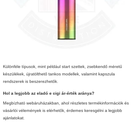
Különféle típusok, mint például start szettek, zsebkendő méretű
készülékek, újratölthető tankos modellek, valamint kapszula
rendszerek is beszerezhetők.
Hol a legjobb az eladó e cigi ár-érték aránya?
Megbízható webáruházakban, ahol részletes termékinformációk és
vásárlói vélemények is elérhetők, érdemes keresgélni a legjobb
ajánlatokat.