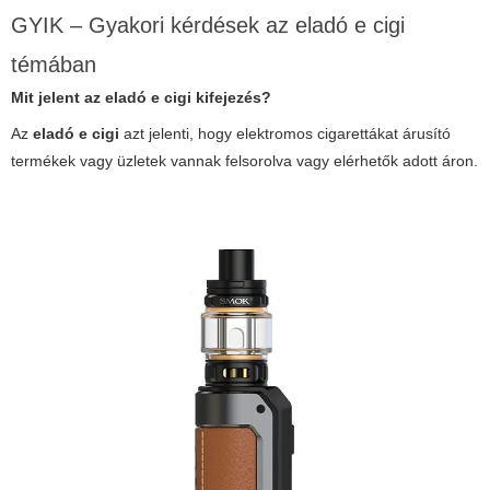
GYIK – Gyakori kérdések az eladó e cigi
témában
Mit jelent az eladó e cigi kifejezés?
Az
eladó e cigi
azt jelenti, hogy elektromos cigarettákat árusító
termékek vagy üzletek vannak felsorolva vagy elérhetők adott áron.