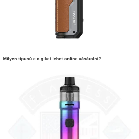
Milyen típusú e cigiket lehet online vásárolni?