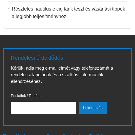
Részletes nautilus e cig tank teszt és vásárlási tippek
a legjobb teljesítményhez
Rendelési érdeklődés
Kérjük, adja meg e-mail címét vagy telefonszámát a
rendelés állapotának és a szállítási információk
ellenőrzéséhez.
Postafiók / Telefon