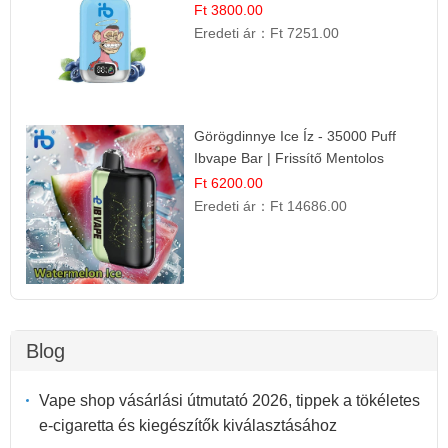
Ft 3800.00
Eredeti ár：
Ft 7251.00
Görögdinnye Ice Íz - 35000 Puff
Ibvape Bar | Frissítő Mentolos
Élmény!
Ft 6200.00
Eredeti ár：
Ft 14686.00
Blog
Vape shop vásárlási útmutató 2026, tippek a tökéletes
e-cigaretta és kiegészítők kiválasztásához