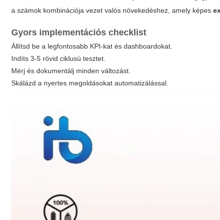
a számok kombinációja vezet valós növekedéshez, amely képes
e
Gyors implementációs checklist
Állítsd be a legfontosabb KPI-kat és dashboardokat.
Indíts 3-5 rövid ciklusú tesztet.
Mérj és dokumentálj minden változást.
Skálázd a nyertes megoldásokat automatizálással.