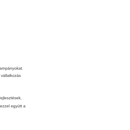
 kampányokat.
 vállalkozás
ejlesztések,
ezzel együtt a