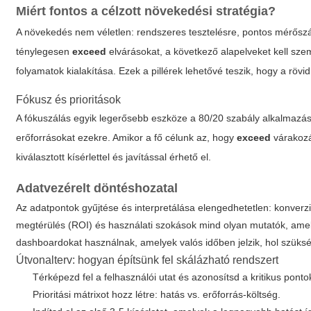
Miért fontos a célzott növekedési stratégia?
A növekedés nem véletlen: rendszeres tesztelésre, pontos mérősz
ténylegesen
exceed
elvárásokat, a következő alapelveket kell szem
folyamatok kialakítása. Ezek a pillérek lehetővé teszik, hogy a röv
Fókusz és prioritások
A fókuszálás egyik legerősebb eszköze a 80/20 szabály alkalmazása
erőforrásokat ezekre. Amikor a fő célunk az, hogy
exceed
várakozá
kiválasztott kísérlettel és javítással érhető el.
Adatvezérelt döntéshozatal
Az adatpontok gyűjtése és interpretálása elengedhetetlen: konverz
megtérülés (ROI) és használati szokások mind olyan mutatók, am
dashboardokat használnak, amelyek valós időben jelzik, hol szüks
Útvonalterv: hogyan építsünk fel skálázható rendszert
Térképezd fel a felhasználói utat és azonosítsd a kritikus pont
Prioritási mátrixot hozz létre: hatás vs. erőforrás-költség.