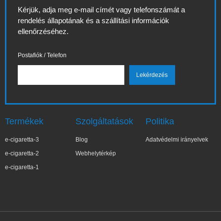
Kérjük, adja meg e-mail címét vagy telefonszámát a
rendelés állapotának és a szállítási információk
ellenőrzéséhez.
Postafiók / Telefon
Termékek
Szolgáltatások
Politika
e-cigaretta-3
Blog
Adatvédelmi irányelvek
e-cigaretta-2
Webhelytérkép
e-cigaretta-1