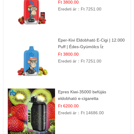
Ft 3800.00
Eredeti ár：
Ft 7251.00
Eper-Kivi Eldobható E-Cigi | 12.000
Puff | Édes-Gyümölcs Íz
Ft 3800.00
Eredeti ár：
Ft 7251.00
Epres Kiwi-35000 befújás
eldobható e-cigaretta
Ft 6200.00
Eredeti ár：
Ft 14686.00