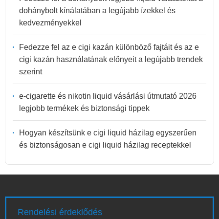
dohánybolt kínálatában a legújabb ízekkel és
kedvezményekkel
Fedezze fel az e cigi kazán különböző fajtáit és az e
cigi kazán használatának előnyeit a legújabb trendek
szerint
e-cigarette és nikotin liquid vásárlási útmutató 2026
legjobb termékek és biztonsági tippek
Hogyan készítsünk e cigi liquid házilag egyszerűen
és biztonságosan e cigi liquid házilag receptekkel
Rendelési érdeklődés