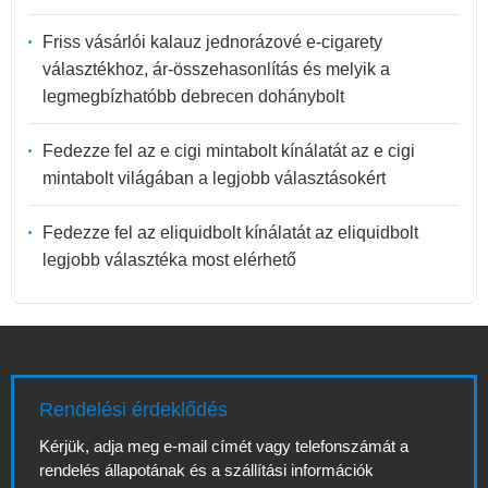
Friss vásárlói kalauz jednorázové e-cigarety
választékhoz, ár-összehasonlítás és melyik a
legmegbízhatóbb debrecen dohánybolt
Fedezze fel az e cigi mintabolt kínálatát az e cigi
mintabolt világában a legjobb választásokért
Fedezze fel az eliquidbolt kínálatát az eliquidbolt
legjobb választéka most elérhető
Rendelési érdeklődés
Kérjük, adja meg e-mail címét vagy telefonszámát a
rendelés állapotának és a szállítási információk