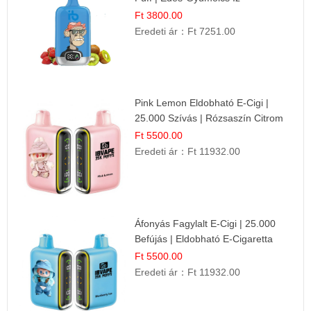
Ft 3800.00
Eredeti ár：
Ft 7251.00
Pink Lemon Eldobható E-Cigi |
25.000 Szívás | Rózsaszín Citrom
Íz
Ft 5500.00
Eredeti ár：
Ft 11932.00
Áfonyás Fagylalt E-Cigi | 25.000
Befújás | Eldobható E-Cigaretta
Ft 5500.00
Eredeti ár：
Ft 11932.00