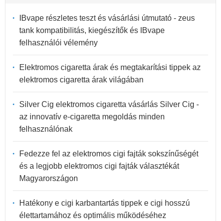
IBvape részletes teszt és vásárlási útmutató - zeus
tank kompatibilitás, kiegészítők és IBvape
felhasználói vélemény
Elektromos cigaretta árak és megtakarítási tippek az
elektromos cigaretta árak világában
Silver Cig elektromos cigaretta vásárlás Silver Cig -
az innovatív e-cigaretta megoldás minden
felhasználónak
Fedezze fel az elektromos cigi fajták sokszínűségét
és a legjobb elektromos cigi fajták választékát
Magyarországon
Hatékony e cigi karbantartás tippek e cigi hosszú
élettartamához és optimális működéséhez