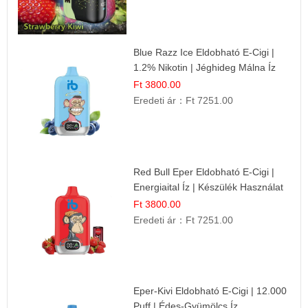
Blue Razz Ice Eldobható E-Cigi |
1.2% Nikotin | Jéghideg Málna Íz
Ft 3800.00
Eredeti ár：
Ft 7251.00
Red Bull Eper Eldobható E-Cigi |
Energiaital Íz | Készülék Használat
Ft 3800.00
Eredeti ár：
Ft 7251.00
Eper-Kivi Eldobható E-Cigi | 12.000
Puff | Édes-Gyümölcs Íz