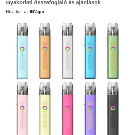
Gyakorlati összefoglaló és ajánlások
Röviden: az
IBVape