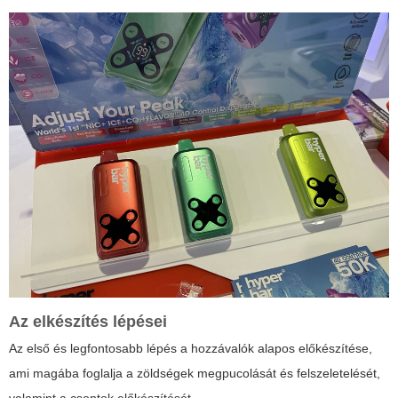
Az elkészítés lépései
Az első és legfontosabb lépés a hozzávalók alapos előkészítése,
ami magába foglalja a zöldségek megpucolását és felszeletelését,