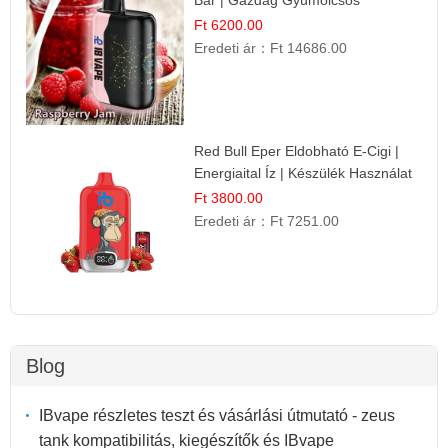
Ízélmény!
Ft 6200.00
Eredeti ár：
Ft 14686.00
Red Bull Eper Eldobható E-Cigi |
Energiaital Íz | Készülék Használat
Ft 3800.00
Eredeti ár：
Ft 7251.00
Blog
IBvape részletes teszt és vásárlási útmutató - zeus
tank kompatibilitás, kiegészítők és IBvape