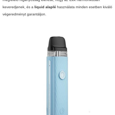
keveredjenek, és a
liquid alaplé
használata minden esetben kiváló
végeredményt garantáljon.