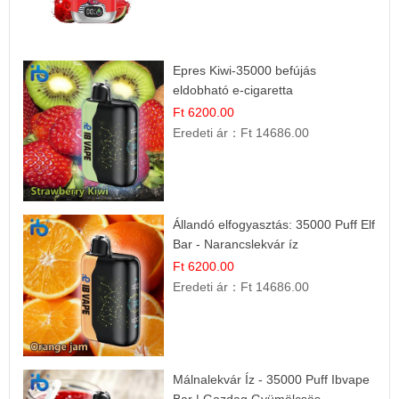
Epres Kiwi-35000 befújás
eldobható e-cigaretta
Ft 6200.00
Eredeti ár：
Ft 14686.00
Állandó elfogyasztás: 35000 Puff Elf
Bar - Narancslekvár íz
Ft 6200.00
Eredeti ár：
Ft 14686.00
Málnalekvár Íz - 35000 Puff Ibvape
Bar | Gazdag Gyümölcsös