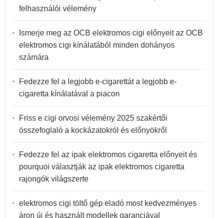
felhasználói vélemény
Ismerje meg az OCB elektromos cigi előnyeit az OCB
elektromos cigi kínálatából minden dohányos
számára
Fedezze fel a legjobb e-cigarettát a legjobb e-
cigaretta kínálatával a piacon
Friss e cigi orvosi vélemény 2025 szakértői
összefoglaló a kockázatokról és előnyökről
Fedezze fel az ipak elektromos cigaretta előnyeit és
pourquoi választják az ipak elektromos cigaretta
rajongók világszerte
elektromos cigi töltő gép eladó most kedvezményes
áron új és használt modellek garanciával