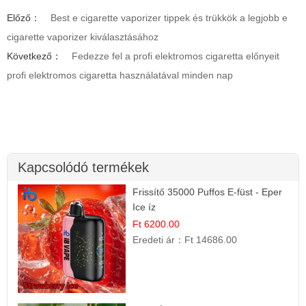
Előző：
Best e cigarette vaporizer tippek és trükkök a legjobb e
cigarette vaporizer kiválasztásához
Következő：
Fedezze fel a profi elektromos cigaretta előnyeit
profi elektromos cigaretta használatával minden nap
Kapcsolódó termékek
Frissítő 35000 Puffos E-füst - Eper
Ice íz
Ft 6200.00
Eredeti ár：
Ft 14686.00