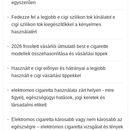
egyszerűen
Fedezze fel a legjobb e cigi szilikon tok kínálatot e
cigi szilikon tok kiegészítőkkel a kényelmes
használatért
2026 frissített vásárlói útmutató best e cigarette
modellek összehasonlítása és vásárlási tippek
Használt e cigi előnyei és hátrányai a legjobb
használt e cigi vásárlási tippekkel
elektromos cigaretta használata zárt helyen - mire
figyelj, egészségügyi hatások, jogi keretek és
társadalmi etikett
Elektromos cigaretta károsabb vagy nem károsabb az
egészségre – elektromos cigaretta vizsgálat és tények