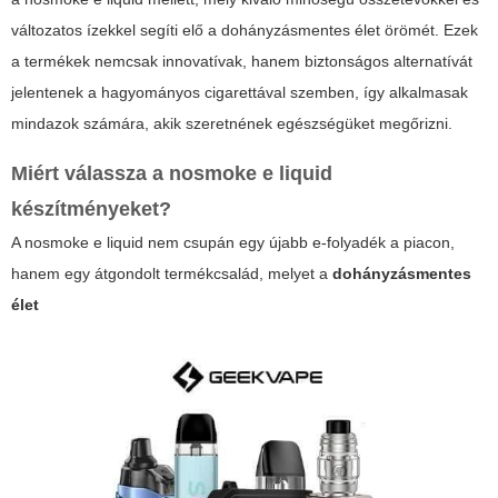
változatos ízekkel segíti elő a dohányzásmentes élet örömét. Ezek
a termékek nemcsak innovatívak, hanem biztonságos alternatívát
jelentenek a hagyományos cigarettával szemben, így alkalmasak
mindazok számára, akik szeretnének egészségüket megőrizni.
Miért válassza a
nosmoke e liquid
készítményeket?
A
nosmoke e liquid
nem csupán egy újabb e-folyadék a piacon,
hanem egy átgondolt termékcsalád, melyet a
dohányzásmentes
élet