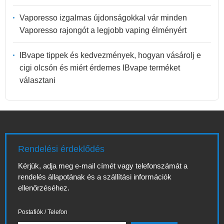
Vaporesso izgalmas újdonságokkal vár minden
Vaporesso rajongót a legjobb vaping élményért
IBvape tippek és kedvezmények, hogyan vásárolj e
cigi olcsón és miért érdemes IBvape terméket
választani
Rendelési érdeklődés
Kérjük, adja meg e-mail címét vagy telefonszámát a
rendelés állapotának és a szállítási információk
ellenőrzéséhez.
Postafiók / Telefon