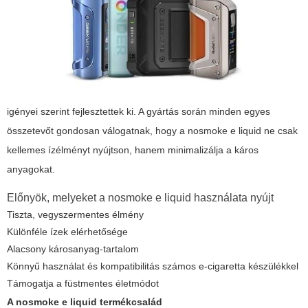
igényei szerint fejlesztettek ki. A gyártás során minden egyes
összetevőt gondosan válogatnak, hogy a
nosmoke e liquid
ne csak
kellemes ízélményt nyújtson, hanem minimalizálja a káros
anyagokat.
Előnyök, melyeket a
nosmoke e liquid
használata nyújt
Tiszta, vegyszermentes élmény
Különféle ízek elérhetősége
Alacsony károsanyag-tartalom
Könnyű használat és kompatibilitás számos e-cigaretta készülékkel
Támogatja a füstmentes életmódot
A
nosmoke e liquid
termékcsalád