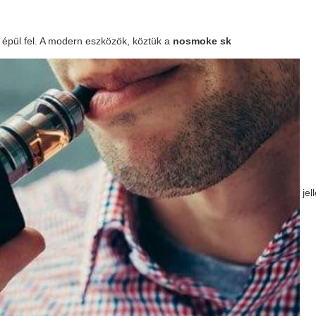
l épül fel. A modern eszközök, köztük a
nosmoke sk
jel