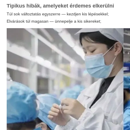
Tipikus hibák, amelyeket érdemes elkerülni
Túl sok változtatás egyszerre — kezdjen kis lépésekkel;
Elvárások túl magasan — ünnepelje a kis sikereket;