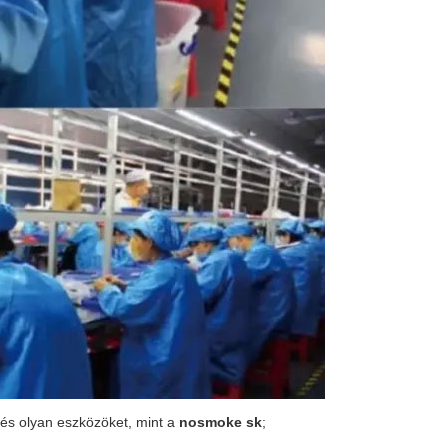
és olyan eszközöket, mint a
nosmoke sk
;