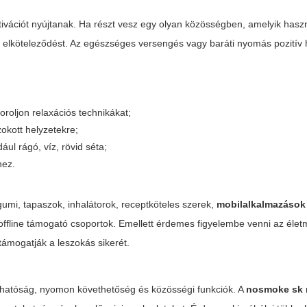
vációt nyújtanak. Ha részt vesz egy olyan közösségben, amelyik haszn
z elköteleződést. Az egészséges versengés vagy baráti nyomás pozitív 
oroljon relaxációs technikákat;
okott helyzetekre;
ául rágó, víz, rövid séta;
hez.
umi, tapaszok, inhalátorok, receptköteles szerek,
mobilalkalmazások
offline támogató csoportok. Emellett érdemes figyelembe venni az élet
támogatják a leszokás sikerét.
abhatóság, nyomon követhetőség és közösségi funkciók. A
nosmoke sk