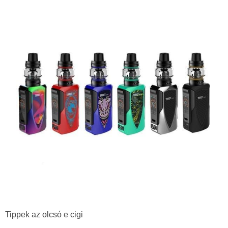
Tippek az
olcsó e cigi