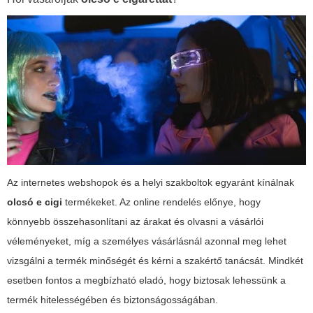
Az internetes webshopok és a helyi szakboltok egyaránt kínálnak
olcsó e cigi
termékeket. Az online rendelés előnye, hogy
könnyebb összehasonlítani az árakat és olvasni a vásárlói
véleményeket, míg a személyes vásárlásnál azonnal meg lehet
vizsgálni a termék minőségét és kérni a szakértő tanácsát. Mindkét
esetben fontos a megbízható eladó, hogy biztosak lehessünk a
termék hitelességében és biztonságosságában.