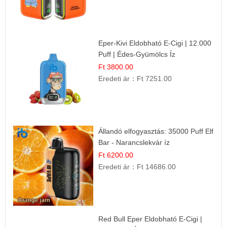
Eper-Kivi Eldobható E-Cigi | 12.000
Puff | Édes-Gyümölcs Íz
Ft 3800.00
Eredeti ár：
Ft 7251.00
Állandó elfogyasztás: 35000 Puff Elf
Bar - Narancslekvár íz
Ft 6200.00
Eredeti ár：
Ft 14686.00
Red Bull Eper Eldobható E-Cigi |