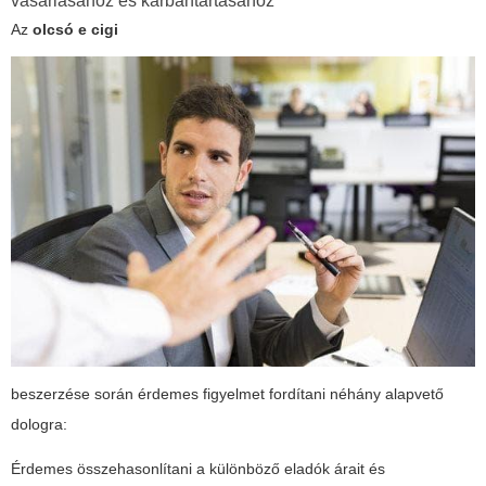
vásárlásához és karbantartásához
Az
olcsó e cigi
beszerzése során érdemes figyelmet fordítani néhány alapvető
dologra:
Érdemes összehasonlítani a különböző eladók árait és