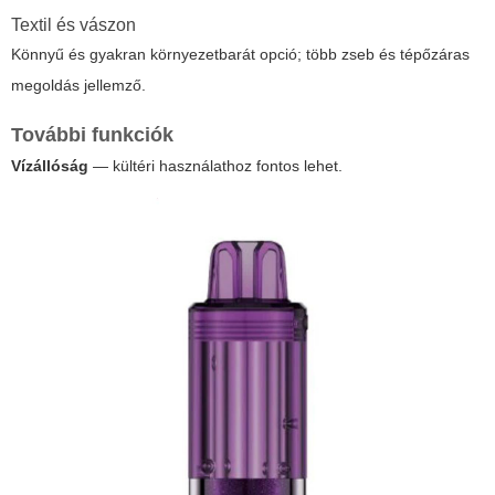
Textil és vászon
Könnyű és gyakran környezetbarát opció; több zseb és tépőzáras
megoldás jellemző.
További funkciók
Vízállóság
— kültéri használathoz fontos lehet.