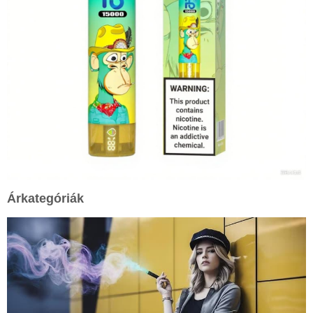
Árkategóriák