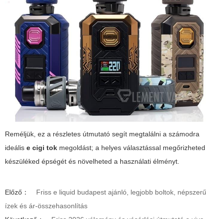
Reméljük, ez a részletes útmutató segít megtalálni a számodra
ideális
e cigi tok
megoldást; a helyes választással megőrizheted
készüléked épségét és növelheted a használati élményt.
Előző：
Friss e liquid budapest ajánló, legjobb boltok, népszerű
ízek és ár-összehasonlítás