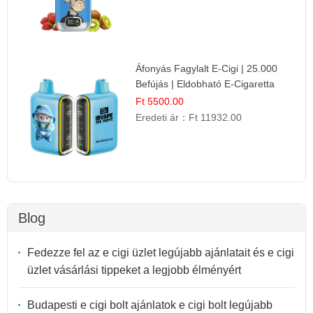
Áfonyás Fagylalt E-Cigi | 25.000
Befújás | Eldobható E-Cigaretta
Ft 5500.00
Eredeti ár：
Ft 11932.00
Blog
Fedezze fel az e cigi üzlet legújabb ajánlatait és e cigi
üzlet vásárlási tippeket a legjobb élményért
Budapesti e cigi bolt ajánlatok e cigi bolt legújabb