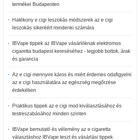
termékei Budapesten
Hatékony e cigi leszokás módszerek az e cigi
leszokás sikeréért mindenki számára
IBVape tippek az IBVape vásárlóknak elektromos
cigaretta budapest kereséséhez - legjobb boltok, árak
és garancia
Az e cigi mennyire káros és miért érdemes odafigyelni
az e cigi használatára az egészség megőrzése
érdekében
Praktikus tippek az e cigi mod kiválasztásához és
testreszabásához minden szinten
IBVape bemutató és vélemény az e cigaretta
választáshoz IBVape teszt és vásárlási tippek