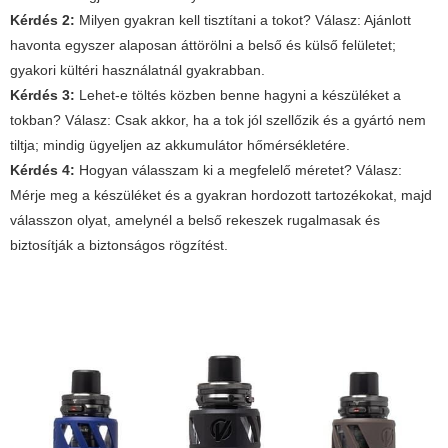
Kérdés 2:
Milyen gyakran kell tisztítani a tokot?
Válasz:
Ajánlott
havonta egyszer alaposan áttörölni a belső és külső felületet;
gyakori kültéri használatnál gyakrabban.
Kérdés 3:
Lehet-e töltés közben benne hagyni a készüléket a
tokban?
Válasz:
Csak akkor, ha a tok jól szellőzik és a gyártó nem
tiltja; mindig ügyeljen az akkumulátor hőmérsékletére.
Kérdés 4:
Hogyan válasszam ki a megfelelő méretet?
Válasz:
Mérje meg a készüléket és a gyakran hordozott tartozékokat, majd
válasszon olyat, amelynél a belső rekeszek rugalmasak és
biztosítják a biztonságos rögzítést.