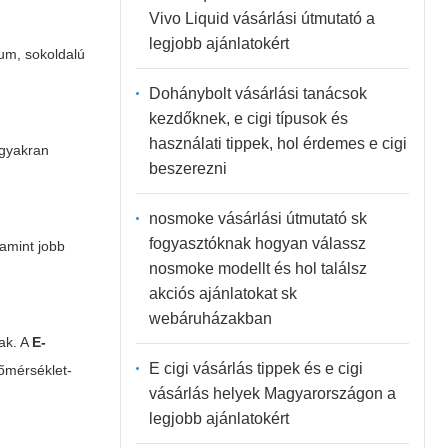
Vivo Liquid vásárlási útmutató a
legjobb ajánlatokért
ium, sokoldalú
Dohánybolt vásárlási tanácsok
kezdőknek, e cigi típusok és
használati tippek, hol érdemes e cigi
gyakran
beszerezni
nosmoke vásárlási útmutató sk
fogyasztóknak hogyan válassz
amint jobb
nosmoke modellt és hol találsz
akciós ajánlatokat sk
webáruházakban
ak. A
E-
E cigi vásárlás tippek és e cigi
hőmérséklet-
vásárlás helyek Magyarországon a
legjobb ajánlatokért