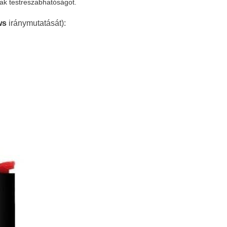
ak testreszabhatóságot.
ws
iránymutatását):