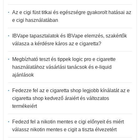
Az e cigi füst titkai és egészségre gyakorolt hatásai az
e cigi használatában
IBVape tapasztalatok és IBVape elemzés, szakértők
válasza a kérdésre káros az e cigaretta?
Megbízható teszt és tippek logic pro e cigarette
használatához vásárlási tanácsok és e-liquid
ajánlások
Fedezze fel az e cigaretta shop legjobb kínálatát az e
cigaretta shop kedvező áraiért és változatos
termékeiért
Fedezd fel a nikotin mentes e cigi előnyeit és miért
válassz nikotin mentes e cigit a tiszta élvezetért