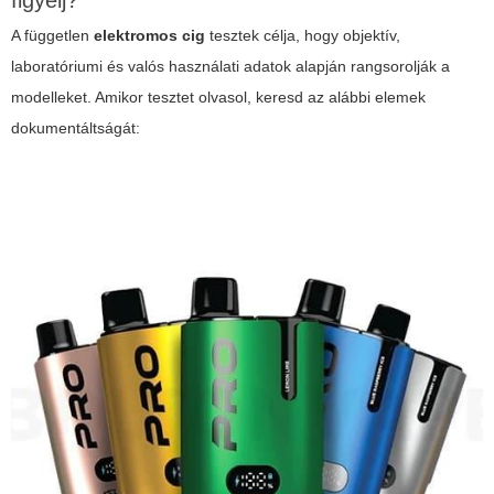
figyelj?
A független
elektromos cig
tesztek célja, hogy objektív,
laboratóriumi és valós használati adatok alapján rangsorolják a
modelleket. Amikor tesztet olvasol, keresd az alábbi elemek
dokumentáltságát: