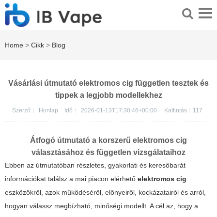
Home
>
Cikk
>
Blog
Vásárlási útmutató elektromos cig független tesztek és
tippek a legjobb modellekhez
Szerző：
Honlap
Idő：
2026-01-13T17:30:46+00:00
Kattintás：
117
Átfogó útmutató a korszerű elektromos cig
választásához és független vizsgálataihoz
Ebben az útmutatóban részletes, gyakorlati és keresőbarát
információkat találsz a mai piacon elérhető
elektromos cig
eszközökről, azok működéséről, előnyeiről, kockázatairól és arról,
hogyan válassz megbízható, minőségi modellt. A cél az, hogy a