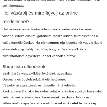
coil támogatás.
Hol vásárolj és mire figyelj az online
rendelésnél?
Online vásárlásnál fontos ellenőrizni: a webáruház hírnevét,
vásárlói értékeléseket, garanciát, visszaküldési feltételeket és a
valós termékképeket. Ha
elektromos cig
kiegészítőt vagy e-liquid-
et rendelsz, győződj meg róla, hogy az összetevők és a
nikotintartalom egyértelműen fel vannak tüntetve.
Shop lista ellenőrzők
Szállítási és visszaküldési feltételek vizsgálata.
Garancia és ügyfélszolgálat elérhetősége.
Vásárlói visszajelzések és független értékelések.
Azok a vásárlók, akik tesztelési adatokra és hosszútávú használati
véleményekre kíváncsiak, keressenek részletes, labor- és
felhasználó alapú összehasonlító cikkeket. Az
elektromos cig