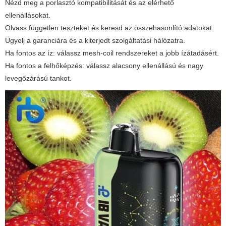
Nézd meg a porlasztó kompatibilitását és az elérhető
ellenállásokat.
Olvass független teszteket és keresd az összehasonlító adatokat.
Ügyelj a garanciára és a kiterjedt szolgáltatási hálózatra.
Ha fontos az íz: válassz mesh-coil rendszereket a jobb ízátadásért.
Ha fontos a felhőképzés: válassz alacsony ellenállású és nagy
levegőzárású tankot.