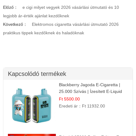
Előző：
e cigi milyet vegyek 2026 vásárlási útmutató és 10
legjobb ár-érték ajánlat kezdőknek
Következő：
Elektromos cigaretta vásárlási útmutató 2026
praktikus tippek kezdőknek és haladóknak
Kapcsolódó termékek
Blackberry Jagoda E-Cigaretta |
25.000 Szívás | Ízesített E-Liquid
Ft 5500.00
Eredeti ár：
Ft 11932.00