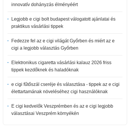
innovatív dohányzás élményéért
Legjobb e cigi bolt budapest válogatott ajánlatai és
praktikus vásárlási tippek
Fedezze fel az e cigi világát Győrben és miért az e
cigi a legjobb választás Győrben
Elektronikus cigaretta vásárlási kalauz 2026 friss
tippek kezdőknek és haladóknak
e cigi fűtőszál cseréje és választása - tippek az e cigi
élettartamának növeléséhez cigi használóknak
E cigi kedvelők Veszprémben és az e cigi legjobb
választásai Veszprém környékén