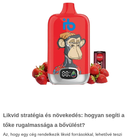
Likvid stratégia és növekedés: hogyan segíti a
tőke rugalmassága a bővülést?
Az, hogy egy cég rendelkezik likvid forrásokkal, lehetővé teszi