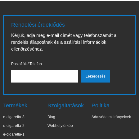
Rendelési érdeklődés
Kérjük, adja meg e-mail címét vagy telefonszámát a
rendelés állapotának és a szállítási információk
ellenőrzéséhez.
Postafiók / Telefon
Termékek
Szolgáltatások
Politika
e-cigaretta-3
Blog
Adatvédelmi irányelvek
e-cigaretta-2
Webhelytérkép
e-cigaretta-1