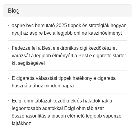
Blog
aspire bvc bemutató 2025 tippek és stratégiák hogyan
nyújt az aspire bvc a legjobb online kaszinóélményt
Fedezze fel a Best elektronikus cigi kezdőkészlet
varázsát a legjobb élményért a Best e cigarette starter
kit segítségével
E cigaretta választási tippek hatékony e cigaretta
használatához minden napra
Ecigi ohm táblázat kezdőknek és haladóknak a
legpontosabb adatokkal Ecigi ohm táblázat
összehasonlítás a piacon elérhető legjobb vaporizer
fajtákhoz