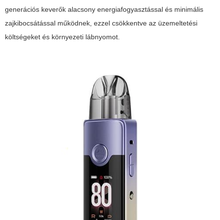
generációs keverők alacsony energiafogyasztással és minimális
zajkibocsátással működnek, ezzel csökkentve az üzemeltetési
költségeket és környezeti lábnyomot.