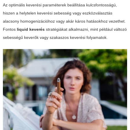
Az optimális keverési paraméterek beállítása kulcsfontosságú,
hiszen a helytelen keverési sebesség vagy eszközválasztás
alacsony homogenizációhoz vagy akár káros hatásokhoz vezethet.
Fontos
liquid keverés
stratégiákat alkalmazni, mint például változó
sebességű keverők vagy szakaszos keverési folyamatok.