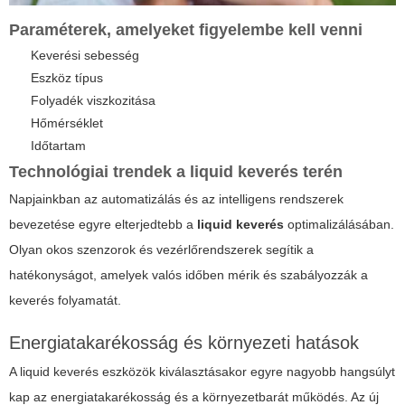
Paraméterek, amelyeket figyelembe kell venni
Keverési sebesség
Eszköz típus
Folyadék viszkozitása
Hőmérséklet
Időtartam
Technológiai trendek a
liquid keverés
terén
Napjainkban az automatizálás és az intelligens rendszerek
bevezetése egyre elterjedtebb a
liquid keverés
optimalizálásában.
Olyan okos szenzorok és vezérlőrendszerek segítik a
hatékonyságot, amelyek valós időben mérik és szabályozzák a
keverés folyamatát.
Energiatakarékosság és környezeti hatások
A
liquid keverés
eszközök kiválasztásakor egyre nagyobb hangsúlyt
kap az energiatakarékosság és a környezetbarát működés. Az új