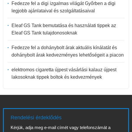
Fedezze fel a digi izgalmas világát Győrben a digi
legjobb ajánlataival és szolgáltatásaival
Eleaf GS Tank bemutatása és használati tippek az
Eleaf GS Tank tulajdonosoknak
Fedezze fel a dohánybolt árak aktuális kínálatát és
dohánybolt árak kedvezményes lehetőségeit a piacon
elektromos cigaretta újpest vásárlási kalauz újpest
lakosoknak tippek boltok és kedvezmények
Rendelési érdeklődés
Kérjük, adja meg e-mail címét vagy telefonszámát a