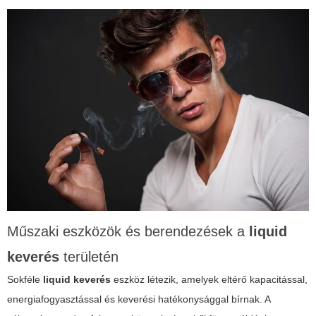
Műszaki eszközök és berendezések a
liquid
keverés
területén
Sokféle
liquid keverés
eszköz létezik, amelyek eltérő kapacitással,
energiafogyasztással és keverési hatékonysággal bírnak. A