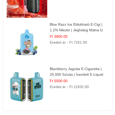
Blue Razz Ice Eldobható E-Cigi |
1.2% Nikotin | Jéghideg Málna Íz
Ft 3800.00
Eredeti ár：
Ft 7251.00
Blackberry Jagoda E-Cigaretta |
25.000 Szívás | Ízesített E-Liquid
Ft 5500.00
Eredeti ár：
Ft 11932.00