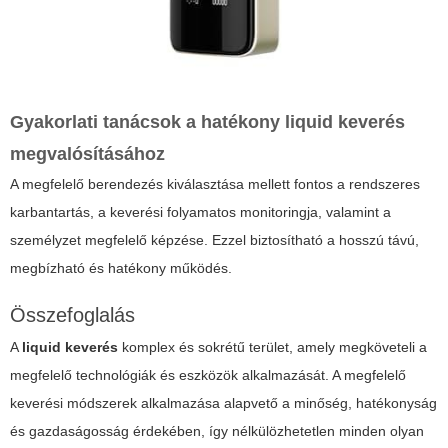
Gyakorlati tanácsok a hatékony
liquid keverés
megvalósításához
A megfelelő berendezés kiválasztása mellett fontos a rendszeres
karbantartás, a keverési folyamatos monitoringja, valamint a
személyzet megfelelő képzése. Ezzel biztosítható a hosszú távú,
megbízható és hatékony működés.
Összefoglalás
A
liquid keverés
komplex és sokrétű terület, amely megköveteli a
megfelelő technológiák és eszközök alkalmazását. A megfelelő
keverési módszerek alkalmazása alapvető a minőség, hatékonyság
és gazdaságosság érdekében, így nélkülözhetetlen minden olyan