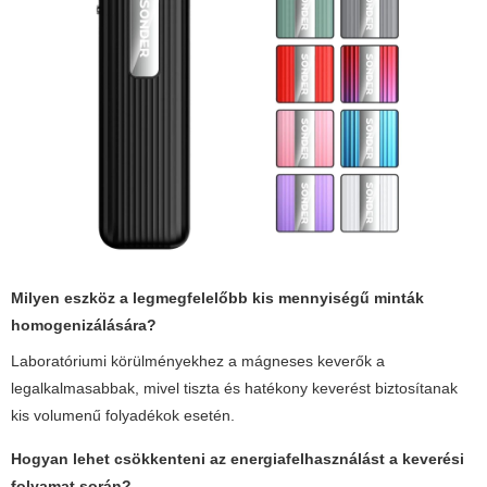
Milyen eszköz a legmegfelelőbb kis mennyiségű minták
homogenizálására?
Laboratóriumi körülményekhez a mágneses keverők a
legalkalmasabbak, mivel tiszta és hatékony keverést biztosítanak
kis volumenű folyadékok esetén.
Hogyan lehet csökkenteni az energiafelhasználást a keverési
folyamat során?