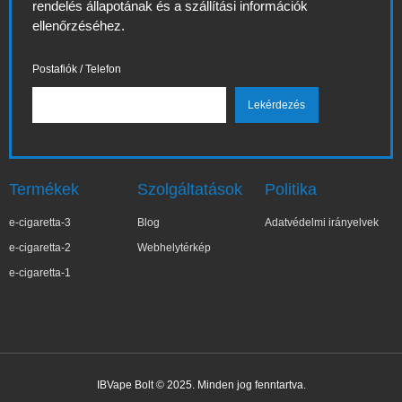
rendelés állapotának és a szállítási információk
ellenőrzéséhez.
Postafiók / Telefon
Termékek
Szolgáltatások
Politika
e-cigaretta-3
Blog
Adatvédelmi irányelvek
e-cigaretta-2
Webhelytérkép
e-cigaretta-1
IBVape Bolt © 2025. Minden jog fenntartva.