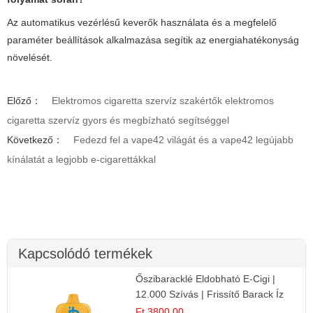
Az automatikus vezérlésű keverők használata és a megfelelő
paraméter beállítások alkalmazása segítik az energiahatékonyság
növelését.
Előző：
Elektromos cigaretta szervíz szakértők elektromos
cigaretta szervíz gyors és megbízható segítséggel
Következő：
Fedezd fel a vape42 világát és a vape42 legújabb
kínálatát a legjobb e-cigarettákkal
Kapcsolódó termékek
Őszibaracklé Eldobható E-Cigi |
12.000 Szívás | Frissítő Barack Íz
Ft 3800.00